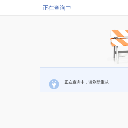
正在查询中
正在查询中，请刷新重试